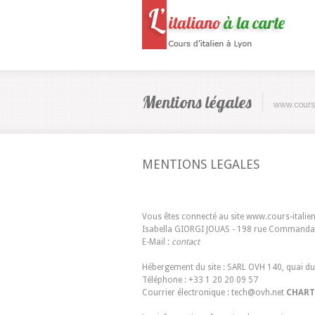
Mentions légales
www.cours-
MENTIONS LEGALES
Vous êtes connecté au site
www.cours-italie
Isabella GIORGI JOUAS - 198 rue Commanda
E-Mail :
contact
Hébergement du site : SARL OVH 140, quai d
Téléphone : +33 1 20 20 09 57
Courrier électronique :
tech@ovh.net
CHART