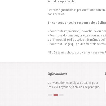
écrit du responsable.
Les renseignements et présentations contenus
sans préavis.
En conséquence, le responsable décline
- Pour toute imprécision, inexactitude ou om
- Pour tous dommages, directs et/ou indirect
de l'impossibilité d'y accéder, de même que l
- Pour tout usage qui pourra être fait de ces
NB : Certaines photos proviennent des sites F
Informations
Conversation et analyse de textes pour
Pens
les élèves ayant déjà six ans de pratique.
rens